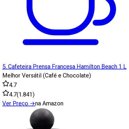
5
.
Cafeteira Prensa Francesa Hamilton Beach 1 L
Melhor Versátil (Café e Chocolate)
4.7
4.7
(
1.841
)
Ver Preço
→
na Amazon