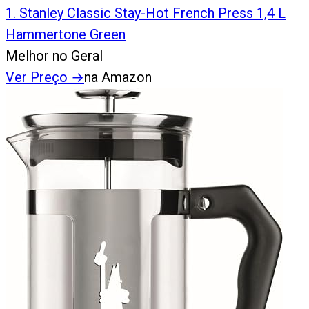
1
.
Stanley Classic Stay-Hot French Press 1,4 L
Hammertone Green
Melhor no Geral
Ver Preço
→
na Amazon