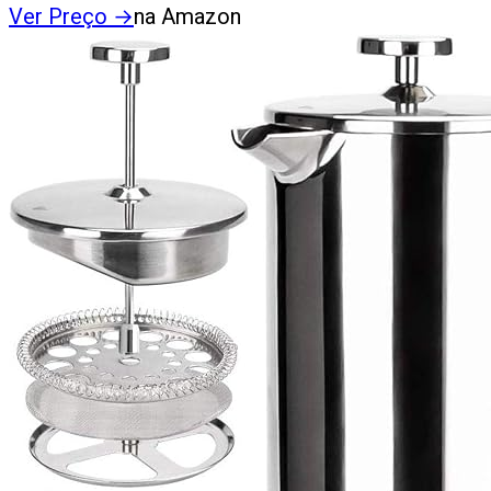
Ver Preço
→
na Amazon