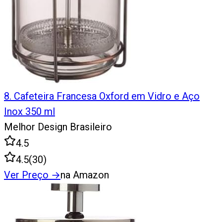
8
.
Cafeteira Francesa Oxford em Vidro e Aço
Inox 350 ml
Melhor Design Brasileiro
4.5
4.5
(
30
)
Ver Preço
→
na Amazon