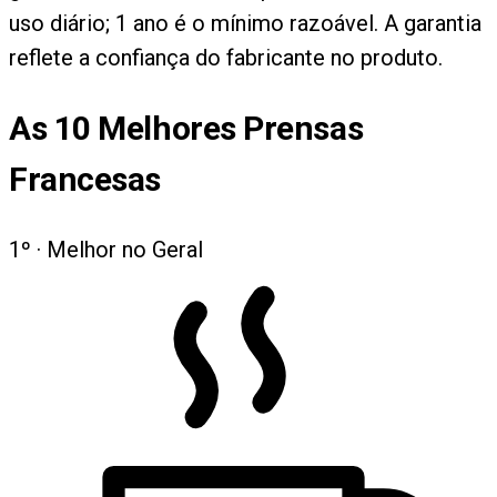
uso diário; 1 ano é o mínimo razoável. A garantia
reflete a confiança do fabricante no produto.
As
10
Melhores Prensas
Francesas
1
º ·
Melhor no Geral