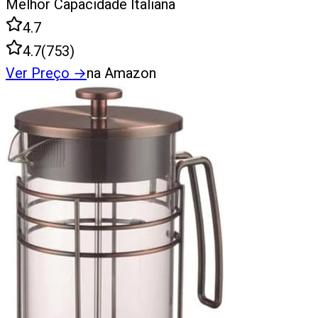
Melhor Capacidade Italiana
4.7
4.7
(
753
)
Ver Preço
→
na Amazon