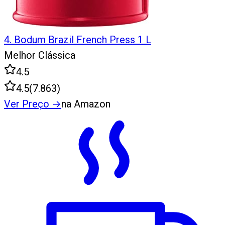
4
.
Bodum Brazil French Press 1 L
Melhor Clássica
4.5
4.5
(
7.863
)
Ver Preço
→
na Amazon