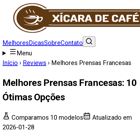
Melhores
Dicas
Sobre
Contato
Menu
Início
›
Reviews
›
Melhores Prensas Francesas
Melhores Prensas Francesas
:
10
Ótimas Opções
Comparamos
10
modelos
Atualizado em
2026-01-28