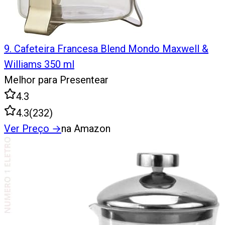
9
.
Cafeteira Francesa Blend Mondo Maxwell &
Williams 350 ml
Melhor para Presentear
4.3
4.3
(
232
)
Ver Preço
→
na Amazon