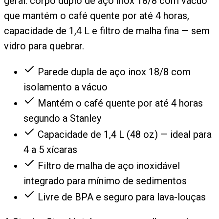
geral: corpo duplo de aço inox 18/8 com vácuo
que mantém o café quente por até 4 horas,
capacidade de 1,4 L e filtro de malha fina — sem
vidro para quebrar.
Parede dupla de aço inox 18/8 com
isolamento a vácuo
Mantém o café quente por até 4 horas
segundo a Stanley
Capacidade de 1,4 L (48 oz) — ideal para
4 a 5 xícaras
Filtro de malha de aço inoxidável
integrado para mínimo de sedimentos
Livre de BPA e seguro para lava-louças