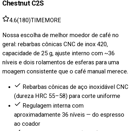
Chestnut C2S
4.6
(
180
)
TIMEMORE
Nossa escolha de melhor moedor de café no
geral: rebarbas cônicas CNC de inox 420,
capacidade de 25 g, ajuste interno com ~36
níveis e dois rolamentos de esferas para uma
moagem consistente que o café manual merece.
Rebarbas cônicas de aço inoxidável CNC
(dureza HRC 55–58) para corte uniforme
Regulagem interna com
aproximadamente 36 níveis — do espresso
ao coador