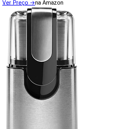
Ver Preço
→
na Amazon