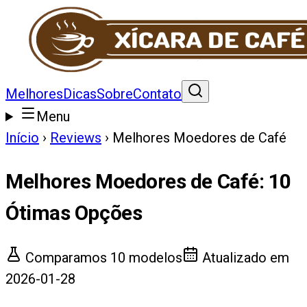
Melhores
Dicas
Sobre
Contato
Menu
Início
›
Reviews
›
Melhores Moedores de Café
Melhores Moedores de Café
:
10
Ótimas Opções
Comparamos
10
modelos
Atualizado em
2026-01-28