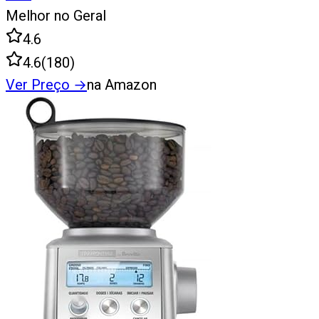
Melhor no Geral
4.6
4.6
(
180
)
Ver Preço
→
na Amazon