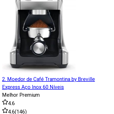
2
.
Moedor de Café Tramontina by Breville
Express Aço Inox 60 Níveis
Melhor Premium
4.6
4.6
(
146
)