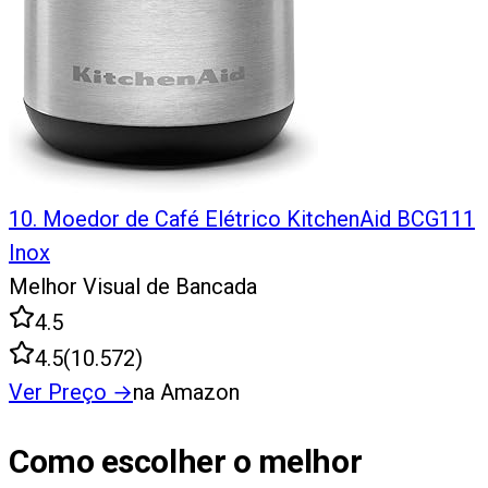
10
.
Moedor de Café Elétrico KitchenAid BCG111
Inox
Melhor Visual de Bancada
4.5
4.5
(
10.572
)
Ver Preço
→
na Amazon
Como escolher o melhor