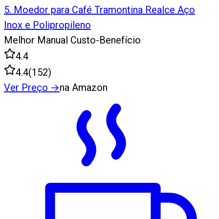
5
.
Moedor para Café Tramontina Realce Aço
Inox e Polipropileno
Melhor Manual Custo-Benefício
4.4
4.4
(
152
)
Ver Preço
→
na Amazon