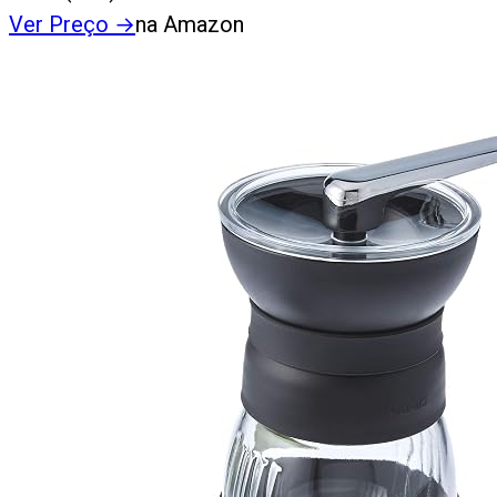
Ver Preço
→
na Amazon