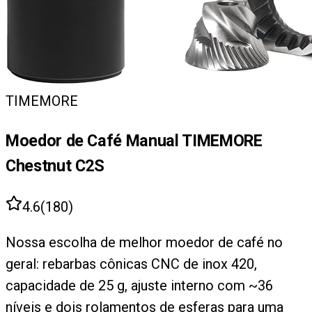
TIMEMORE
Moedor de Café Manual TIMEMORE
Chestnut C2S
4.6
(
180
)
Nossa escolha de melhor moedor de café no
geral: rebarbas cônicas CNC de inox 420,
capacidade de 25 g, ajuste interno com ~36
níveis e dois rolamentos de esferas para uma