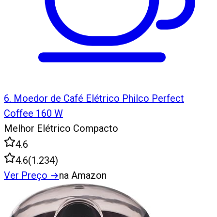
6
.
Moedor de Café Elétrico Philco Perfect
Coffee 160 W
Melhor Elétrico Compacto
4.6
4.6
(
1.234
)
Ver Preço
→
na Amazon