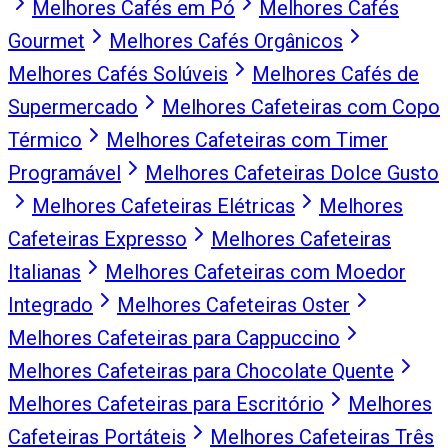
Melhores Cafés em Pó
Melhores Cafés
Gourmet
Melhores Cafés Orgânicos
Melhores Cafés Solúveis
Melhores Cafés de
Supermercado
Melhores Cafeteiras com Copo
Térmico
Melhores Cafeteiras com Timer
Programável
Melhores Cafeteiras Dolce Gusto
Melhores Cafeteiras Elétricas
Melhores
Cafeteiras Expresso
Melhores Cafeteiras
Italianas
Melhores Cafeteiras com Moedor
Integrado
Melhores Cafeteiras Oster
Melhores Cafeteiras para Cappuccino
Melhores Cafeteiras para Chocolate Quente
Melhores Cafeteiras para Escritório
Melhores
Cafeteiras Portáteis
Melhores Cafeteiras Três