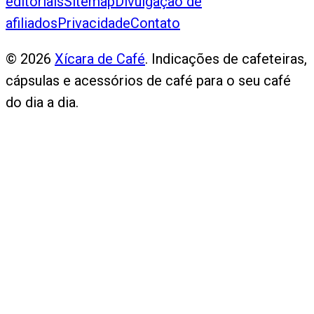
editoriais
Sitemap
Divulgação de
afiliados
Privacidade
Contato
©
2026
Xícara de Café
. Indicações de cafeteiras,
cápsulas e acessórios de café para o seu café
do dia a dia.