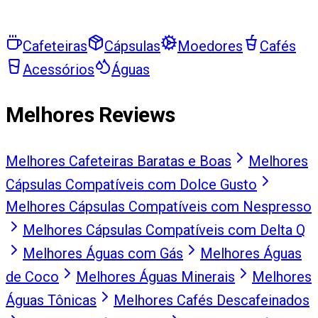
Cafeteiras
Cápsulas
Moedores
Cafés
Acessórios
Águas
Melhores Reviews
Melhores Cafeteiras Baratas e Boas
Melhores
Cápsulas Compatíveis com Dolce Gusto
Melhores Cápsulas Compatíveis com Nespresso
Melhores Cápsulas Compatíveis com Delta Q
Melhores Águas com Gás
Melhores Águas
de Coco
Melhores Águas Minerais
Melhores
Águas Tônicas
Melhores Cafés Descafeinados