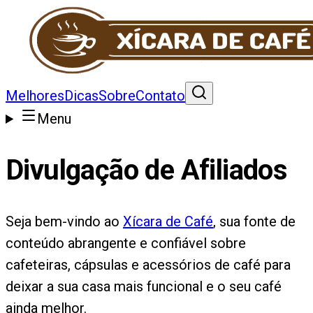
Melhores
Dicas
Sobre
Contato
Menu
Divulgação de Afiliados
Seja bem-vindo ao
Xícara de Café
, sua fonte de
conteúdo abrangente e confiável sobre
cafeteiras, cápsulas e acessórios de café para
deixar a sua casa mais funcional e o seu café
ainda melhor.