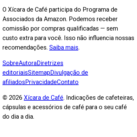
O Xícara de Café participa do Programa de
Associados da Amazon. Podemos receber
comissão por compras qualificadas — sem
custo extra para você. Isso não influencia nossas
recomendações.
Saiba mais
.
Sobre
Autora
Diretrizes
editoriais
Sitemap
Divulgação de
afiliados
Privacidade
Contato
©
2026
Xícara de Café
. Indicações de cafeteiras,
cápsulas e acessórios de café para o seu café
do dia a dia.