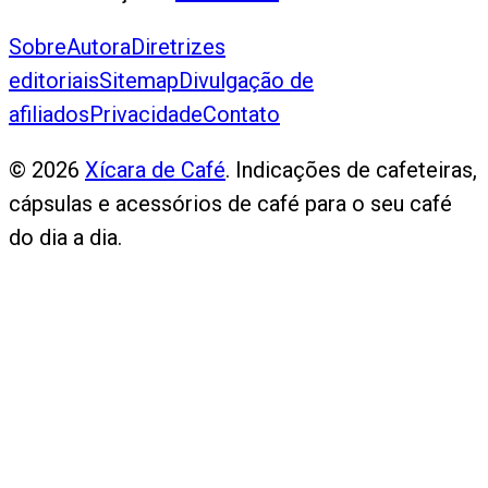
Sobre
Autora
Diretrizes
editoriais
Sitemap
Divulgação de
afiliados
Privacidade
Contato
©
2026
Xícara de Café
. Indicações de cafeteiras,
cápsulas e acessórios de café para o seu café
do dia a dia.