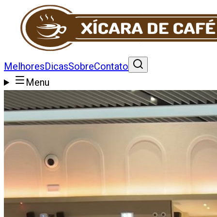
Melhores
Dicas
Sobre
Contato
Menu