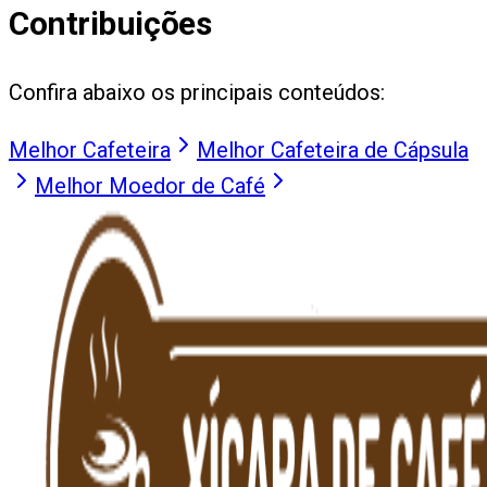
Contribuições
Confira abaixo os principais conteúdos:
Melhor Cafeteira
Melhor Cafeteira de Cápsula
Melhor Moedor de Café