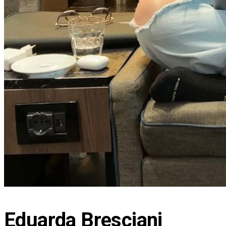
Eduarda Bresciani