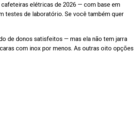
 cafeteiras elétricas de 2026 — com base em
 em testes de laboratório. Se você também quer
lido de donos satisfeitos — mas ela não tem jarra
caras com inox por menos. As outras oito opções