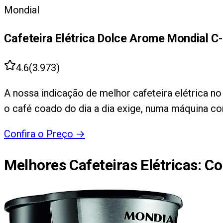
Mondial
Cafeteira Elétrica Dolce Arome Mondial C
4.6
(
3.973
)
A nossa indicação de melhor cafeteira elétrica no
o café coado do dia a dia exige, numa máquina co
Confira o Preço
→
Melhores Cafeteiras Elétricas
: C