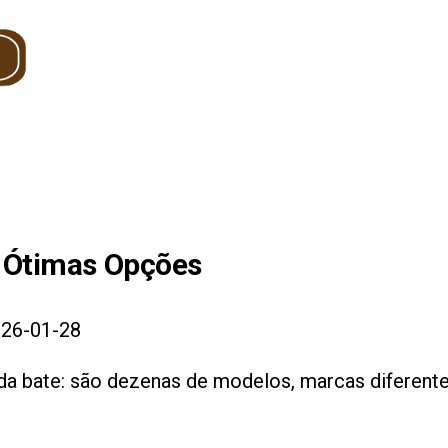
Ótimas Opções
26-01-28
vida bate: são dezenas de modelos, marcas diferent