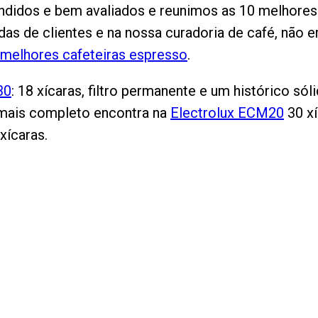
ndidos e bem avaliados e reunimos as 10 melhores
cadas de clientes e na nossa curadoria de café, não
melhores cafeteiras espresso
.
30
: 18 xícaras, filtro permanente e um histórico só
 mais completo encontra na
Electrolux ECM20
30 xí
xícaras.