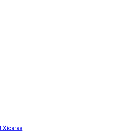
0 Xícaras