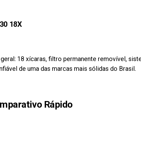
-30 18X
 geral: 18 xícaras, filtro permanente removível, s
nfiável de uma das marcas mais sólidas do Brasil.
omparativo Rápido