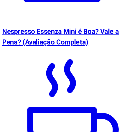
Nespresso Essenza Mini é Boa? Vale a
Pena? (Avaliação Completa)