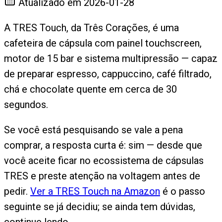
Atualizado em
2026-01-28
A TRES Touch, da Três Corações, é uma
cafeteira de cápsula com painel touchscreen,
motor de 15 bar e sistema multipressão — capaz
de preparar espresso, cappuccino, café filtrado,
chá e chocolate quente em cerca de 30
segundos.
Se você está pesquisando se vale a pena
comprar, a resposta curta é: sim — desde que
você aceite ficar no ecossistema de cápsulas
TRES e preste atenção na voltagem antes de
pedir.
Ver a TRES Touch na Amazon
é o passo
seguinte se já decidiu; se ainda tem dúvidas,
continue lendo.