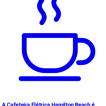
A Cafeteira Elétrica Hamilton Beach é