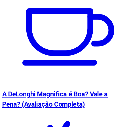
A DeLonghi Magnifica é Boa? Vale a
Pena? (Avaliação Completa)