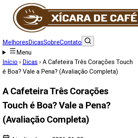
Melhores
Dicas
Sobre
Contato
Menu
Início
›
Dicas
›
A Cafeteira Três Corações Touch
é Boa? Vale a Pena? (Avaliação Completa)
A Cafeteira Três Corações
Touch é Boa? Vale a Pena?
(Avaliação Completa)