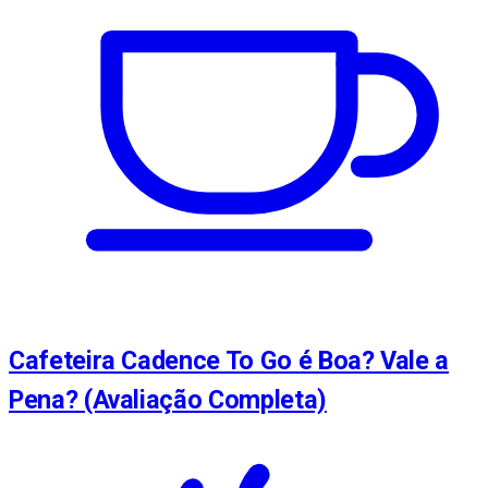
Cafeteira Cadence To Go é Boa? Vale a
Pena? (Avaliação Completa)