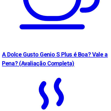
A Dolce Gusto Genio S Plus é Boa? Vale a
Pena? (Avaliação Completa)