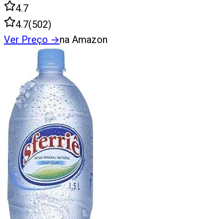
4.7
4.7
(
502
)
Ver Preço
→
na Amazon