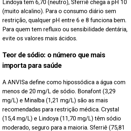
Lindoya tem 6,70 (neutro), Sferriê chega a pH 10
(muito alcalino). Para o consumo diário sem
restrição, qualquer pH entre 6 e 8 funciona bem.
Para quem tem refluxo ou sensibilidade dentária,
evite os valores mais ácidos.
Teor de sódio: o número que mais
importa para saúde
A ANVISa define como hipossódica a água com
menos de 20 mg/L de sódio. Bonafont (3,29
mg/L) e Minalba (1,21 mg/L) são as mais
recomendadas para restrição médica. Crystal
(15,4 mg/L) e Lindoya (11,70 mg/L) têm sódio
moderado, seguro para a maioria. Sferriê (75,81