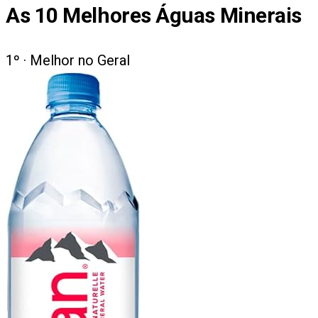
As
10
Melhores Águas Minerais
1
º ·
Melhor no Geral