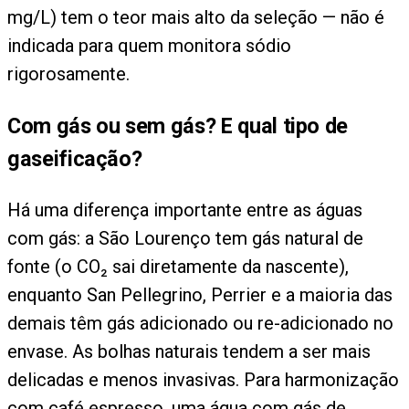
mg/L) tem o teor mais alto da seleção — não é
indicada para quem monitora sódio
rigorosamente.
Com gás ou sem gás? E qual tipo de
gaseificação?
Há uma diferença importante entre as águas
com gás: a São Lourenço tem gás natural de
fonte (o CO₂ sai diretamente da nascente),
enquanto San Pellegrino, Perrier e a maioria das
demais têm gás adicionado ou re-adicionado no
envase. As bolhas naturais tendem a ser mais
delicadas e menos invasivas. Para harmonização
com café espresso, uma água com gás de