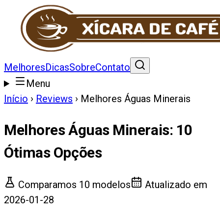
Melhores
Dicas
Sobre
Contato
Menu
Início
›
Reviews
›
Melhores Águas Minerais
Melhores Águas Minerais
:
10
Ótimas Opções
Comparamos
10
modelos
Atualizado em
2026-01-28