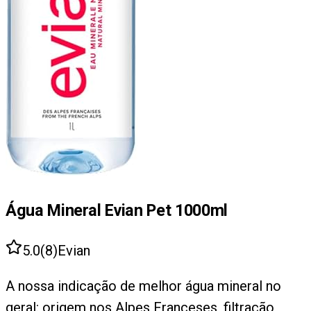
Água Mineral Evian Pet 1000ml
5.0
(
8
)
Evian
A nossa indicação de melhor água mineral no
geral: origem nos Alpes Franceses, filtração