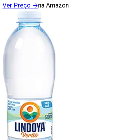
Ver Preço
→
na Amazon