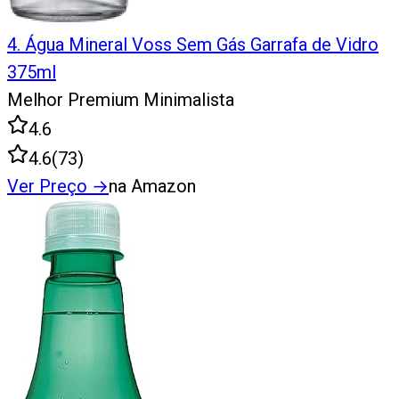
4
.
Água Mineral Voss Sem Gás Garrafa de Vidro
375ml
Melhor Premium Minimalista
4.6
4.6
(
73
)
Ver Preço
→
na Amazon