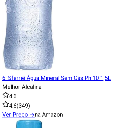
6
.
Sferriê Água Mineral Sem Gás Ph 10 1,5L
Melhor Alcalina
4.6
4.6
(
349
)
Ver Preço
→
na Amazon