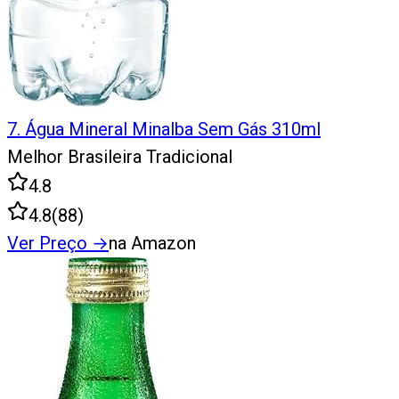
7
.
Água Mineral Minalba Sem Gás 310ml
Melhor Brasileira Tradicional
4.8
4.8
(
88
)
Ver Preço
→
na Amazon