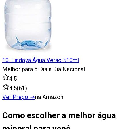
10
.
Lindoya Água Verão 510ml
Melhor para o Dia a Dia Nacional
4.5
4.5
(
61
)
Ver Preço
→
na Amazon
Como escolher a melhor água
mineral para você