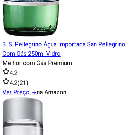
3
.
S. Pellegrino Água Importada San Pellegrino
Com Gás 250ml Vidro
Melhor com Gás Premium
4.2
4.2
(
21
)
Ver Preço
→
na Amazon