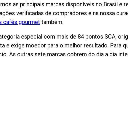
samos as principais marcas disponíveis no Brasil e
iações verificadas de compradores e na nossa curad
s cafés gourmet
também.
ategoria especial com mais de 84 pontos SCA, ori
ista e exige moedor para o melhor resultado. Para 
io. As outras sete marcas cobrem do dia a dia inte