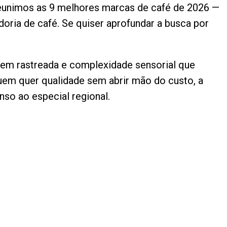
 reunimos as 9 melhores marcas de café de 2026 —
oria de café. Se quiser aprofundar a busca por
gem rastreada e complexidade sensorial que
quem quer qualidade sem abrir mão do custo, a
nso ao especial regional.