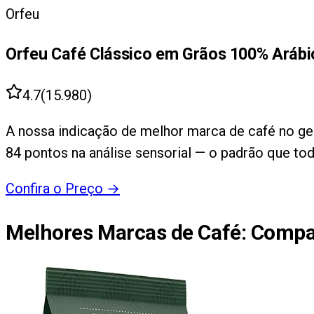
Orfeu
Orfeu Café Clássico em Grãos 100% Arábi
4.7
(
15.980
)
A nossa indicação de melhor marca de café no ger
84 pontos na análise sensorial — o padrão que tod
Confira o Preço
→
Melhores Marcas de Café
: Compa