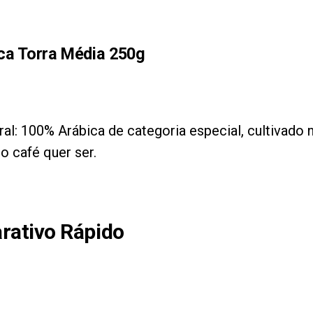
ca Torra Média 250g
al: 100% Arábica de categoria especial, cultivado
o café quer ser.
rativo Rápido