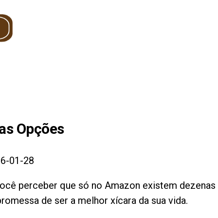
as Opções
6-01-28
 você perceber que só no Amazon existem dezenas
romessa de ser a melhor xícara da sua vida.