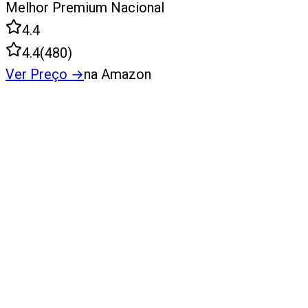
Melhor Premium Nacional
4.4
4.4
(
480
)
Ver Preço
→
na Amazon