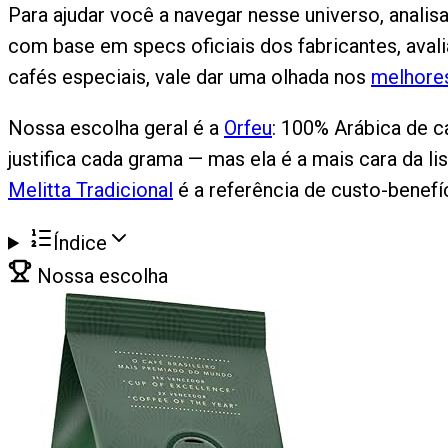
Para ajudar você a navegar nesse universo, anali
com base em specs oficiais dos fabricantes, aval
cafés especiais, vale dar uma olhada nos
melhore
Nossa escolha geral é a
Orfeu
: 100% Arábica de c
justifica cada grama — mas ela é a mais cara da l
Melitta Tradicional
é a referência de custo-benefíc
Índice
Nossa escolha