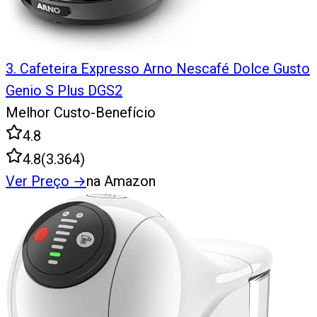
3
.
Cafeteira Expresso Arno Nescafé Dolce Gusto
Genio S Plus DGS2
Melhor Custo-Benefício
4.8
4.8
(
3.364
)
Ver Preço
→
na Amazon