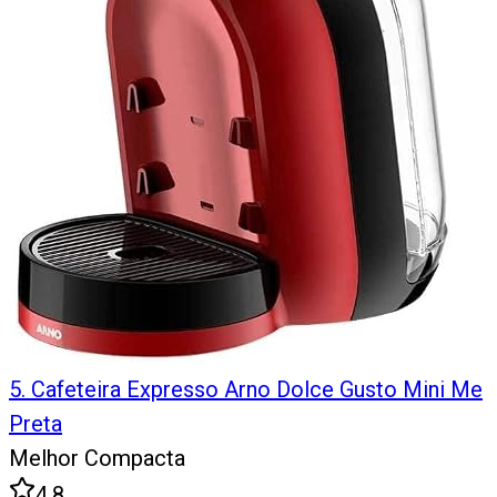
5
.
Cafeteira Expresso Arno Dolce Gusto Mini Me
Preta
Melhor Compacta
4.8