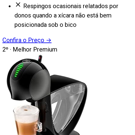
Respingos ocasionais relatados por
donos quando a xícara não está bem
posicionada sob o bico
Confira o Preço
→
2
º ·
Melhor Premium