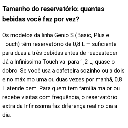
Tamanho do reservatório: quantas
bebidas você faz por vez?
Os modelos da linha Genio S (Basic, Plus e
Touch) têm reservatório de 0,8 L — suficiente
para duas a três bebidas antes de reabastecer.
Já a Infinissima Touch vai para 1,2 L, quase o
dobro. Se você usa a cafeteira sozinho ou a dois
e no máximo uma ou duas vezes por manhã, 0,8
L atende bem. Para quem tem família maior ou
recebe visitas com frequência, o reservatório
extra da Infinissima faz diferença real no dia a
dia.