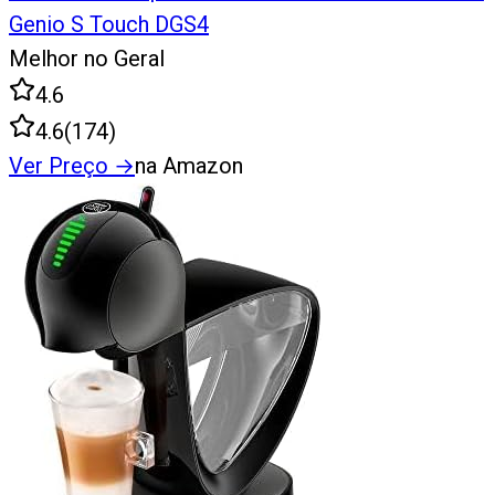
Genio S Touch DGS4
Melhor no Geral
4.6
4.6
(
174
)
Ver Preço
→
na Amazon