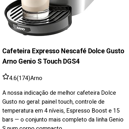
Cafeteira Expresso Nescafé Dolce Gusto
Arno Genio S Touch DGS4
4.6
(
174
)
Arno
A nossa indicação de melhor cafeteira Dolce
Gusto no geral: painel touch, controle de
temperatura em 4 níveis, Espresso Boost e 15
bars — o conjunto mais completo da linha Genio
S num corpo compacto.