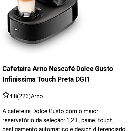
Cafeteira Arno Nescafé Dolce Gusto
Infinissima Touch Preta DGI1
4.8
(
226
)
Arno
A cafeteira Dolce Gusto com o maior
reservatório da seleção: 1,2 L, painel touch,
desligamento automático e design diferenciado