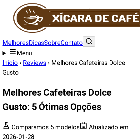
Melhores
Dicas
Sobre
Contato
Menu
Início
›
Reviews
›
Melhores Cafeteiras Dolce
Gusto
Melhores Cafeteiras Dolce
Gusto
:
5
Ótimas Opções
Comparamos
5
modelos
Atualizado em
2026-01-28