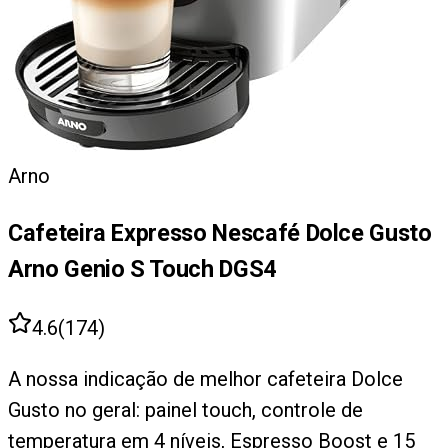
Arno
Cafeteira Expresso Nescafé Dolce Gusto
Arno Genio S Touch DGS4
4.6
(
174
)
A nossa indicação de melhor cafeteira Dolce
Gusto no geral: painel touch, controle de
temperatura em 4 níveis, Espresso Boost e 15