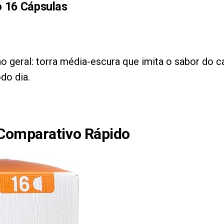
o 16 Cápsulas
 geral: torra média-escura que imita o sabor do c
do dia.
 Comparativo Rápido