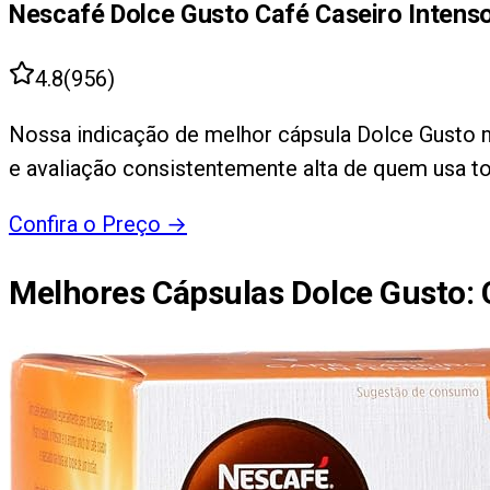
Nescafé Dolce Gusto Café Caseiro Intens
4.8
(
956
)
Nossa indicação de melhor cápsula Dolce Gusto no
e avaliação consistentemente alta de quem usa to
Confira o Preço
→
Melhores Cápsulas Dolce Gusto
: