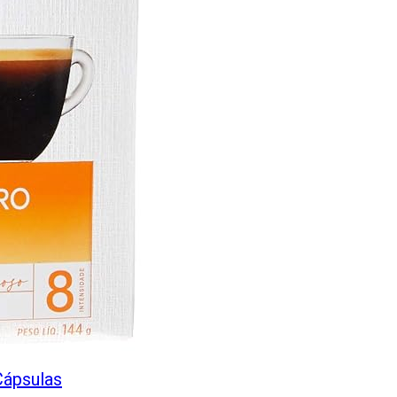
Cápsulas