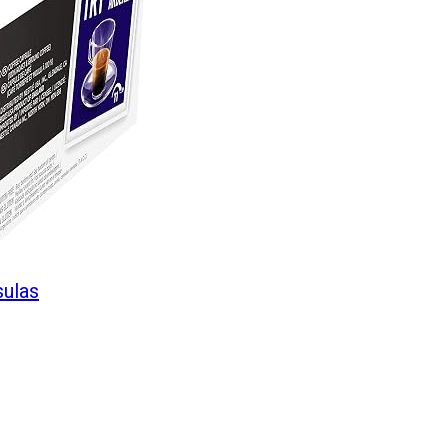
sulas