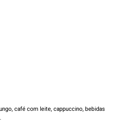
lungo, café com leite, cappuccino, bebidas
.