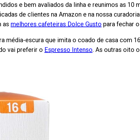
ndidos e bem avaliados da linha e reunimos as 10
ficadas de clientes na Amazon e na nossa curadoria
m as
melhores cafeteiras Dolce Gusto
para fechar o
rra média-escura que imita o coado de casa com 16
o vai preferir o
Espresso Intenso
. As outras oito