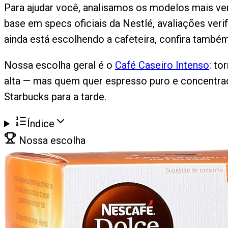
Para ajudar você, analisamos os modelos mais ve
base em specs oficiais da Nestlé, avaliações veri
ainda está escolhendo a cafeteira, confira també
Nossa escolha geral é o
Café Caseiro Intenso
: to
alta — mas quem quer espresso puro e concentrad
Starbucks para a tarde.
Índice
Nossa escolha